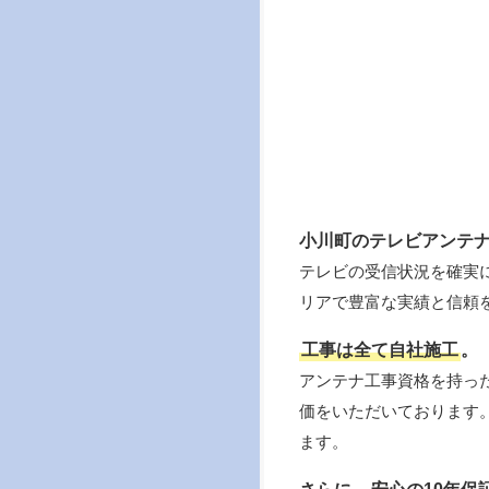
小川町のテレビアンテ
テレビの受信状況を確実
リアで豊富な実績と信頼
工事は全て自社施工
。
アンテナ工事資格を持っ
価をいただいております
ます。