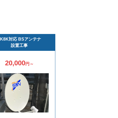
4K8K対応 BSアンテナ
設置工事
20,000
円～