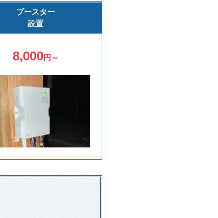
ブースター
設置
8,000
円～