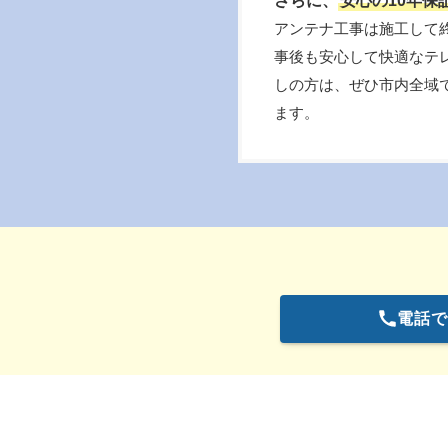
さらに、
安心の10年保
アンテナ工事は施工して
事後も安心して快適なテ
しの方は、ぜひ市内全域
ます。
電話で