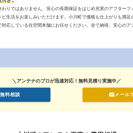
証付き
。
終わりではありません。安心の長期保証をはじめ充実のアフターフ
レビ生活をお楽しみいただけます。小川町で価格も仕上がりも満足
で対応している住空間本舗にお任せください。全て納得、安心のア
＼
アンテナのプロが迅速対応
！無料見積り実施中／
無料相談
メール