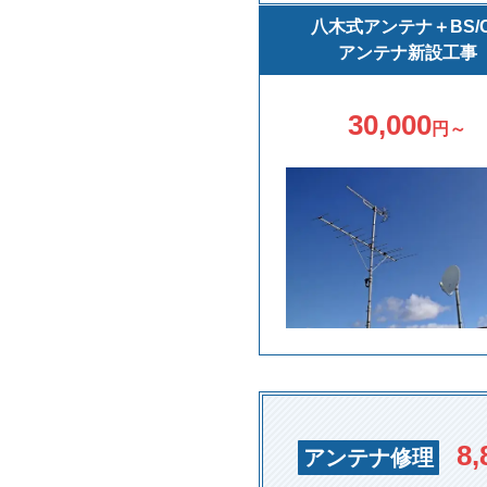
八木式アンテナ＋BS/
アンテナ新設工事
30,000
円～
8,
アンテナ修理