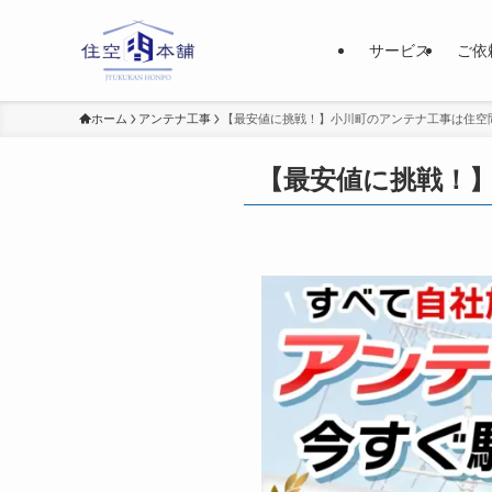
サービス
ご依
ホーム
アンテナ工事
【最安値に挑戦！】小川町のアンテナ工事は住空
【最安値に挑戦！