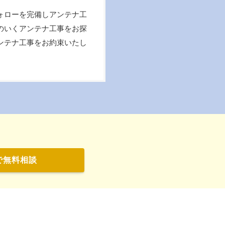
ォローを完備しアンテナ工
のいくアンテナ工事をお探
ンテナ工事をお約束いたし
で無料相談