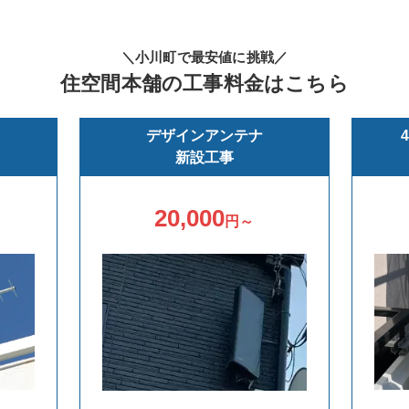
＼小川町で最安値に挑戦／
住空間本舗の工事料金はこちら
デザインアンテナ
新設工事
20,000
円～