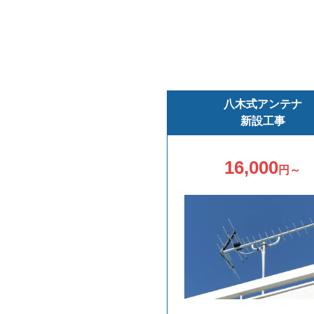
八木式アンテナ
新設工事
16,000
円～