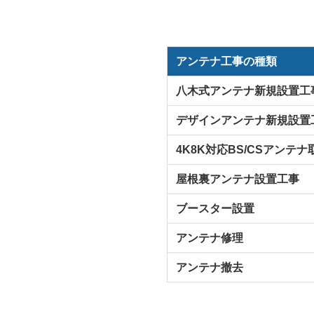
アンテナ工事の種類
八木式アンテナ新規設置工
デザインアンテナ新規設置
4K8K対応BS/CSアンテ
屋根裏アンテナ設置工事
ブースター設置
アンテナ修理
アンテナ撤去