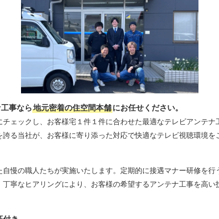
ナ工事なら
地元密着の住空間本舗
にお任せください。
にチェックし、お客様宅１件１件に合わせた最適なテレビアンテナ工
を誇る当社が、お客様に寄り添った対応で快適なテレビ視聴環境を
た自慢の職人たちが実施いたします。定期的に接遇マナー研修を行
。丁寧なヒアリングにより、お客様の希望するアンテナ工事を高い