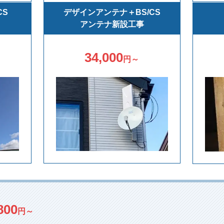
CS
デザインアンテナ＋BS/CS
アンテナ新設工事
34,000
円～
800
円～