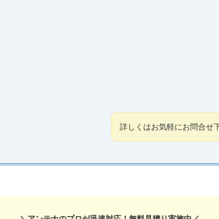
詳しくはお気軽にお問合せ
＼
アンテナのプロが迅速対応
！無料見積り実施中／