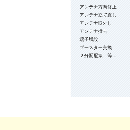
アンテナ方向修正
アンテナ立て直し
アンテナ取外し
アンテナ撤去
端子増設
ブースター交換
２分配配線 等…