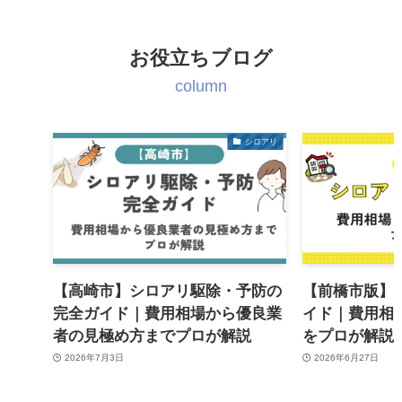
お役立ちブログ
column
シロアリ
【高崎市】シロアリ駆除・予防の
【前橋市版】
完全ガイド｜費用相場から優良業
イド｜費用相
者の見極め方までプロが解説
をプロが解説
2026年7月3日
2026年6月27日