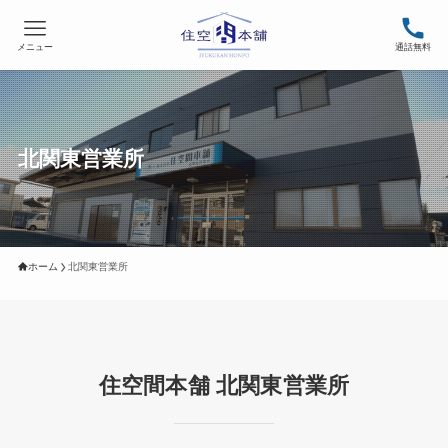
メニュー
通話無料
北関東営業所
ホーム
北関東営業所
住空間本舗 北関東営業所