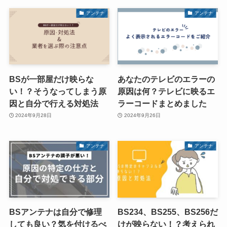
アンテナ
アンテナ
BSが一部屋だけ映らな
あなたのテレビのエラーの
い！？そうなってしまう原
原因は何？テレビに映るエ
因と自分で行える対処法
ラーコードまとめました
2024年9月28日
2024年9月26日
アンテナ
アンテナ
BSアンテナは自分で修理
BS234、BS255、BS256だ
しても良い？気を付けるべ
けが映らない！？考えられ