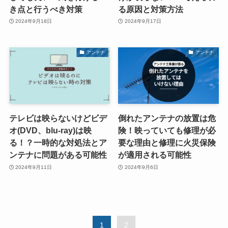
き点と行うべき対策
る原因と対策方法
2024年9月18日
2024年9月17日
アンテナ
アンテナ
テレビは映らないけどビデ
倒れたアンテナの放置は危
オ(DVD、blu-ray)は映
険！映っていても修理が必
る！？一時的な対処法とア
要な理由と修理に火災保険
ンテナに問題がある可能性
が適用される可能性
2024年9月11日
2024年9月6日
1
2