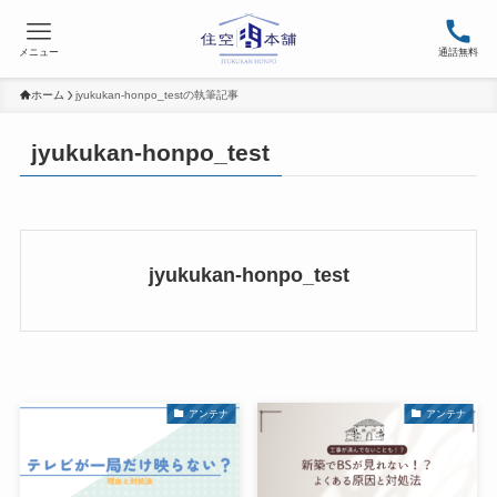
メニュー
通話無料
ホーム
jyukukan-honpo_testの執筆記事
jyukukan-honpo_test
jyukukan-honpo_test
アンテナ
アンテナ