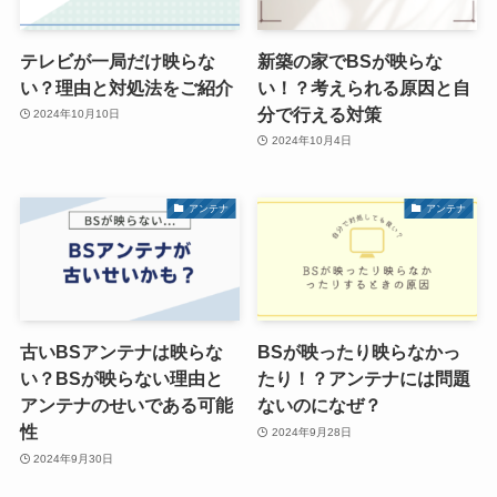
テレビが一局だけ映らな
新築の家でBSが映らな
い？理由と対処法をご紹介
い！？考えられる原因と自
分で行える対策
2024年10月10日
2024年10月4日
アンテナ
アンテナ
古いBSアンテナは映らな
BSが映ったり映らなかっ
い？BSが映らない理由と
たり！？アンテナには問題
アンテナのせいである可能
ないのになぜ？
性
2024年9月28日
2024年9月30日