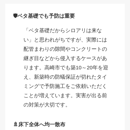
🛡️ベタ基礎でも予防は重要
「ベタ基礎だからシロアリは来な
い」と思われがちですが、実際には
配管まわりの隙間やコンクリートの
継ぎ目などから侵入するケースがあ
ります。高崎市でも築10～20年を迎
え、新築時の防蟻保証が切れたタイ
ミングで予防施工をご依頼いただく
ことが増えています。実害が出る前
の対策が大切です。
🚿床下全体へ均一散布