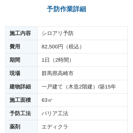
予防作業詳細
施工内容
シロアリ予防
費用
82,500円（税込）
期間
1日（2時間）
現場
群馬県高崎市
建物詳細
一戸建て（木造2階建）/築15年
施工面積
63㎡
予防工法
バリア工法
薬剤
エディクラ