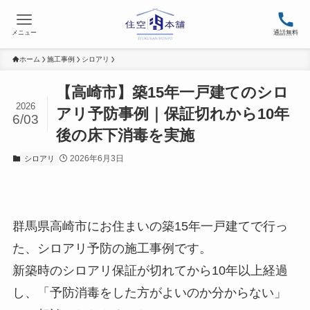
メニュー
通話無料
ホーム
施工事例
シロアリ
【高崎市】築15年一戸建てのシロ
2026
アリ予防事例｜保証切れから10年
6/03
後の床下消毒を実施
2026年6月3日
シロアリ
群馬県高崎市にお住まいの築15年一戸建てで行っ
た、シロアリ予防の施工事例です。
新築時のシロアリ保証が切れてから10年以上経過
し、「予防消毒をした方がよいのか分からない」