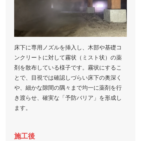
床下に専用ノズルを挿入し、木部や基礎コ
ンクリートに対して霧状（ミスト状）の薬
剤を散布している様子です。霧状にするこ
とで、目視では確認しづらい床下の奥深く
や、細かな隙間の隅々まで均一に薬剤を行
き渡らせ、確実な「予防バリア」を形成し
ます。
施工後