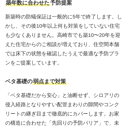
築年数に合わせた
予防提案
新築時の防蟻保証は一般的に5年で終了します。し
かし、その後10年以上何も対策をしていない住宅
も少なくありません。高崎市でも築10〜20年を迎
えた住宅からのご相談が増えており、住空間本舗
では床下の状態を確認したうえで最適な予防プラ
ンをご提案しています。
ベタ基礎の
弱点まで対策
「ベタ基礎だから安心」と油断せず、シロアリの
侵入経路となりやすい配管まわりの隙間やコンク
リートの継ぎ目まで徹底的にカバーします。お家
の構造に合わせた「先回りの予防バリア」で、未