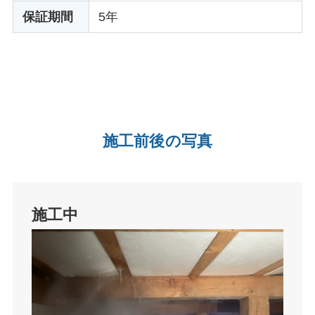
保証期間
5年
施工前後の写真
施工中