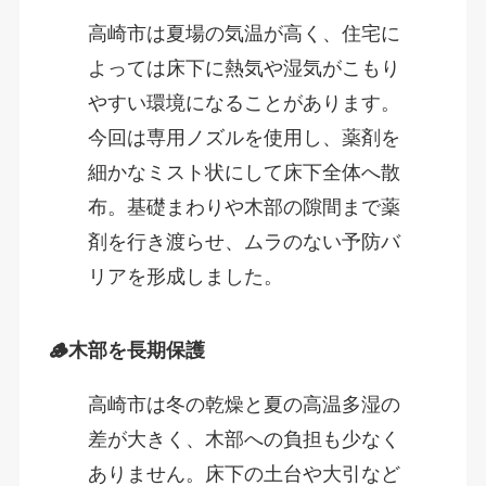
高崎市は夏場の気温が高く、住宅に
よっては床下に熱気や湿気がこもり
やすい環境になることがあります。
今回は専用ノズルを使用し、薬剤を
細かなミスト状にして床下全体へ散
布。基礎まわりや木部の隙間まで薬
剤を行き渡らせ、ムラのない予防バ
リアを形成しました。
🪵木部を長期保護
高崎市は冬の乾燥と夏の高温多湿の
差が大きく、木部への負担も少なく
ありません。床下の土台や大引など