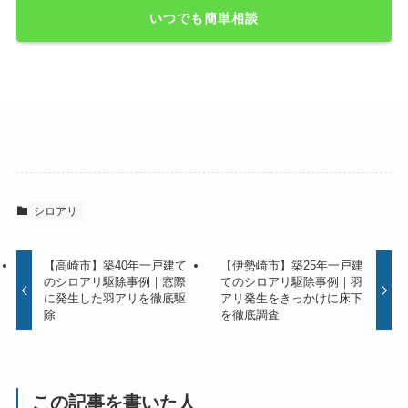
いつでも簡単相談
シロアリ
【高崎市】築40年一戸建て
【伊勢崎市】築25年一戸建
のシロアリ駆除事例｜窓際
てのシロアリ駆除事例｜羽
に発生した羽アリを徹底駆
アリ発生をきっかけに床下
除
を徹底調査
この記事を書いた人