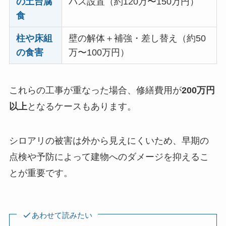
の土台腐
バス設置（約120万〜150万円）
食
柱や床組
壁の解体＋補強・差し替え（約50
の食害
万〜100万円）
これらの工事が重なった場合、修繕費用が
200万円
以上
となるケースもあります。
シロアリの被害は外から見えにくいため、早期の
点検や予防によって建物へのダメージを抑えるこ
とが重要です。
あわせて読みたい