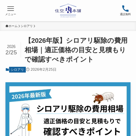
メニュー
通話無料
ホーム
シロアリ
【2026年版】シロアリ駆除の費用
2026
相場｜適正価格の目安と見積もり
2/25
で確認すべきポイント
2026年2月25日
シロアリ