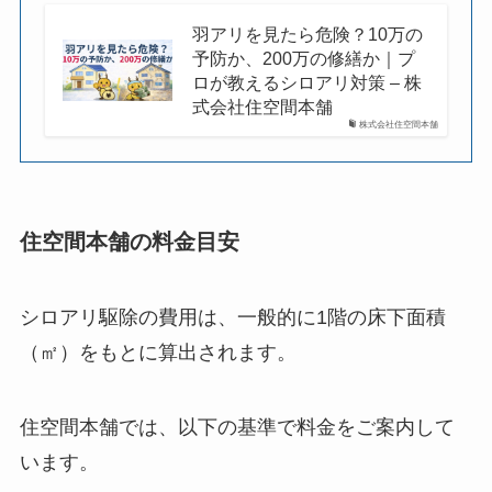
羽アリを見たら危険？10万の
予防か、200万の修繕か｜プ
ロが教えるシロアリ対策 – 株
式会社住空間本舗
株式会社住空間本舗
住空間本舗の料金目安
シロアリ駆除の費用は、一般的に1階の床下面積
（㎡）をもとに算出されます。
住空間本舗では、以下の基準で料金をご案内して
います。