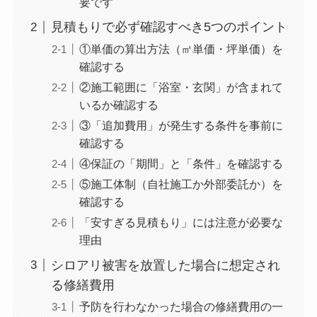
要です
見積もりで必ず確認すべき5つのポイント
①単価の算出方法（㎡単価・坪単価）を
確認する
②施工範囲に「浴室・玄関」が含まれて
いるか確認する
③「追加費用」が発生する条件を事前に
確認する
④保証の「期間」と「条件」を確認する
⑤施工体制（自社施工か外部委託か）を
確認する
「安すぎる見積もり」には注意が必要な
理由
シロアリ被害を放置した場合に想定され
る修繕費用
予防を行わなかった場合の修繕費用の一