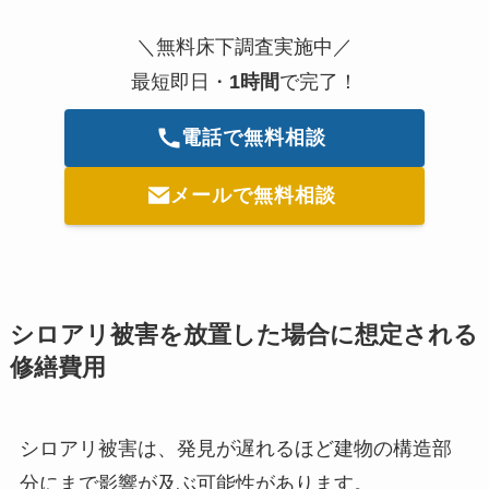
＼無料床下調査実施中／
最短即日・
1時間
で完了！
電話で無料相談
メールで無料相談
シロアリ被害を放置した場合に想定される
修繕費用
シロアリ被害は、発見が遅れるほど建物の構造部
分にまで影響が及ぶ可能性があります。