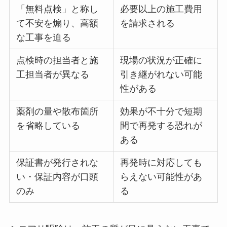
「無料点検」と称し
必要以上の施工費用
て不安を煽り、高額
を請求される
な工事を迫る
点検時の担当者と施
現場の状況が正確に
工担当者が異なる
引き継がれない可能
性がある
薬剤の量や散布箇所
効果が不十分で短期
を省略している
間で再発する恐れが
ある
保証書が発行されな
再発時に対応しても
い・保証内容が口頭
らえない可能性があ
のみ
る