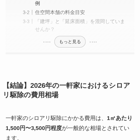
例
住空間本舗の料金目安
「建坪」と「延床面積」を混同していま
せんか？
もっと見る
【結論】2026年の一軒家におけるシロア
リ駆除の費用相場
一軒家のシロアリ駆除にかかる費用は、
1㎡あたり
1,500円〜3,500円程度
が一般的な相場とされてい
ます。