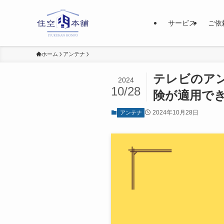
サービス
ご依
ホーム
アンテナ
テレビのア
2024
10/28
険が適用で
2024年10月28日
アンテナ