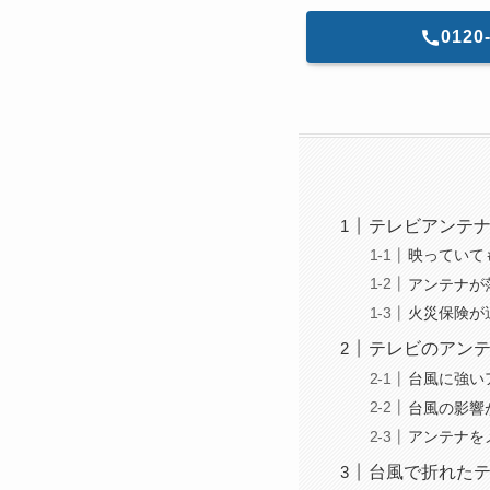
0120
テレビアンテ
映っていて
アンテナが
火災保険が
テレビのアン
台風に強い
台風の影響
アンテナを
台風で折れた