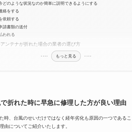
今どのような状況なのか簡単に説明できるようにする
連絡をする
を依頼する
申請書類の送付
払われる
のアンテナが折れた場合の業者の選び方
もっと見る
で折れた時に早急に修理した方が良い理由
た時、台風のせいだけではなく経年劣化も原因の一つであるこ
理由についてご紹介いたします。