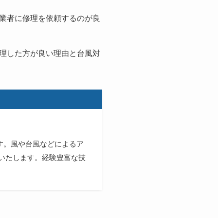
業者に修理を依頼するのが良
理した方が良い理由と台風対
す。風や台風などによるア
いたします。経験豊富な技