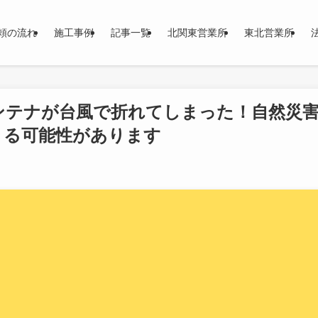
頼の流れ
施工事例
記事一覧
北関東営業所
東北営業所
ンテナが台風で折れてしまった！自然災
きる可能性があります