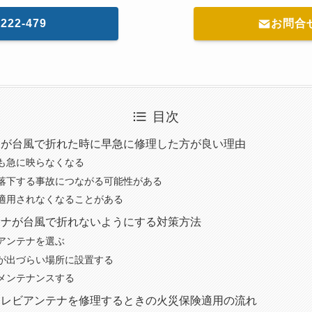
-222-479
お問合
目次
ナが台風で折れた時に早急に修理した方が良い理由
も急に映らなくなる
落下する事故につながる可能性がある
適用されなくなることがある
テナが台風で折れないようにする対策方法
アンテナを選ぶ
が出づらい場所に設置する
メンテナンスする
テレビアンテナを修理するときの火災保険適用の流れ