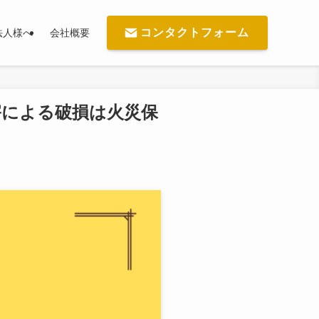
コンタクトフォーム
法人様へ
会社概要
害による破損は火災保