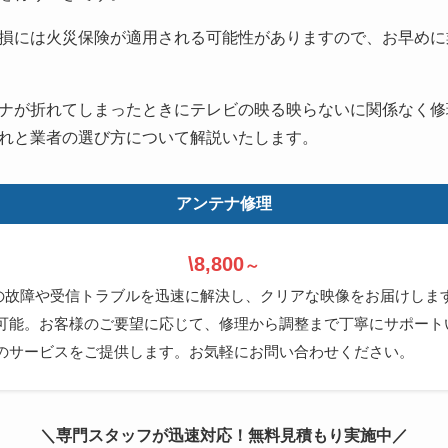
損には火災保険が適用される可能性がありますので、お早めに
ナが折れてしまったときにテレビの映る映らないに関係なく修
れと業者の選び方について解説いたします。
アンテナ修理
\8,800
～
ナの故障や受信トラブルを迅速に解決し、クリアな映像をお届けしま
可能。お客様のご要望に応じて、修理から調整まで丁寧にサポート
のサービスをご提供します。お気軽にお問い合わせください。
＼専門スタッフが迅速対応！無料見積もり実施中／