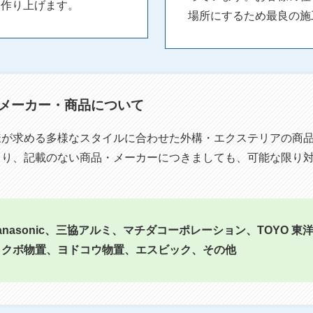
を作り上げます。
場所にするため最良の施
メーカー・商品について
様が求める多様なスタイルに合わせた外構・エクステリアの商
より、記載のない商品・メーカーにつきましても、可能な限り
p、Panasonic、三協アルミ、マチダコーポレーション、TOYO 
タクボ物置、ヨドコウ物置、エスビック、その他