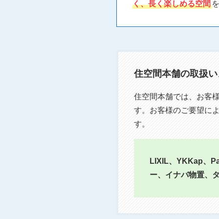
く、長く楽しめる空間
住空間本舗の取扱い
住空間本舗では、お客
す。お客様のご要望に
す。
LIXIL、YKKa
ー、イナバ物置、