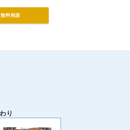
間無料相談
わり