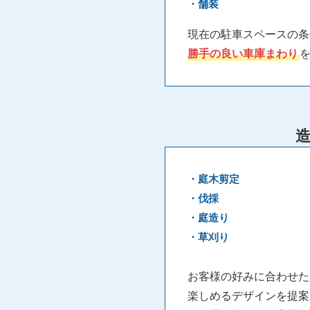
・舗装
現在の駐車スペースの条
勝手の良い車庫まわり
・庭木剪定
・伐採
・庭造り
・草刈り
お客様の好みに合わせた
楽しめるデザインを提案