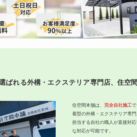
選ばれる外構・エクステリア専門店、住空
住空間本舗は、
完全自社施工
で
着型の外構・エクステリア専門
担当する自社の職人が直接対応
な対応が可能です。