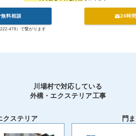
で無料相談
24時
222-479）で繋がります
川場村で対応している
外構・エクステリア工事
エクステリア
門ま