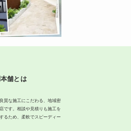
間本舗とは
良質な施工にこだわる、地域密
店です。相談や見積りも施工を
するため、柔軟でスピーディー