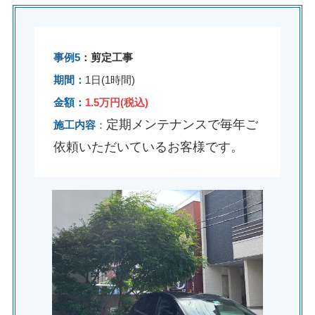
事例5
：剪定工事
期間：
1日(1時間)
金額：
1.5万円(税込)
定期メンテナンスで毎年ご
施工内容
：
依頼いただいているお客様です。