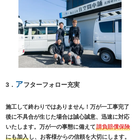
ア
3．
フターフォロー充実
施工して終わりではありません！万が一工事完了
後に不具合が生じた場合は誠心誠意、迅速に対応
いたします。万が一の事態に備えて
請負賠償保険
にも加入
し、お客様からの信頼を大切にします。