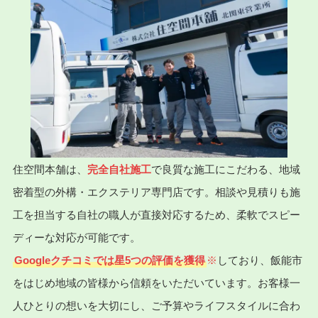
住空間本舗は、
完全自社施工
で良質な施工にこだわる、地域
密着型の外構・エクステリア専門店です。相談や見積りも施
工を担当する自社の職人が直接対応するため、柔軟でスピー
ディーな対応が可能です。
Googleクチコミでは星5つの評価を獲得
※
しており、飯能市
をはじめ地域の皆様から信頼をいただいています。お客様一
人ひとりの想いを大切にし、ご予算やライフスタイルに合わ