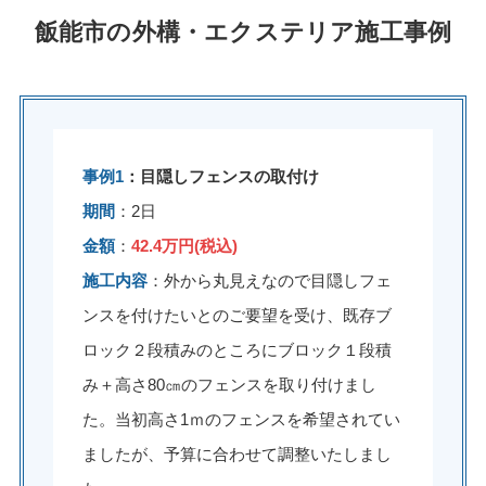
飯能市の外構・エクステリア施工事例
事例1
：目隠しフェンスの取付け
期間
：2日
金額
：
42.4万円(税込)
施工内容
：外から丸見えなので目隠しフェ
ンスを付けたいとのご要望を受け、既存ブ
ロック２段積みのところにブロック１段積
み＋高さ80㎝のフェンスを取り付けまし
た。当初高さ1ｍのフェンスを希望されてい
ましたが、予算に合わせて調整いたしまし