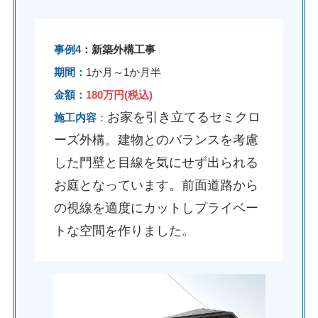
事例4
：新築外構工事
期間：
1か月～1か月半
金額：
180万円(税込)
お家を引き立てるセミクロ
施工内容
：
ーズ外構。建物とのバランスを考慮
した門壁と目線を気にせず出られる
お庭となっています。前面道路から
の視線を適度にカットしプライベー
トな空間を作りました。