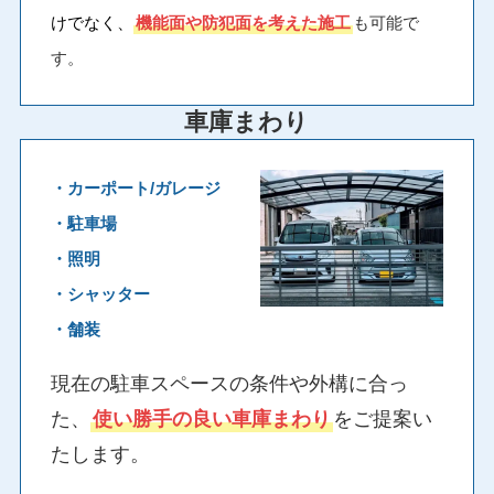
けでなく、
機能面や防犯面を考えた施工
も可能で
す。
車庫まわり
・カーポート/ガレージ
・駐車場
・照明
・シャッター
・舗装
現在の駐車スペースの条件や外構に合っ
た、
使い勝手の良い車庫まわり
をご提案い
たします。