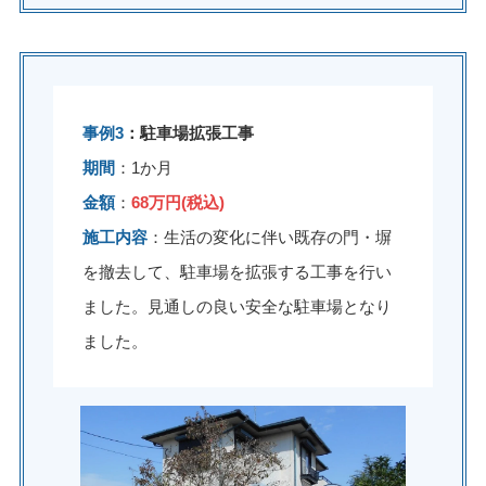
事例3
：駐車場拡張工事
期間
：1か月
金額
：
68万円(税込)
施工内容
：生活の変化に伴い既存の門・塀
を撤去して、駐車場を拡張する工事を行い
ました。見通しの良い安全な駐車場となり
ました。