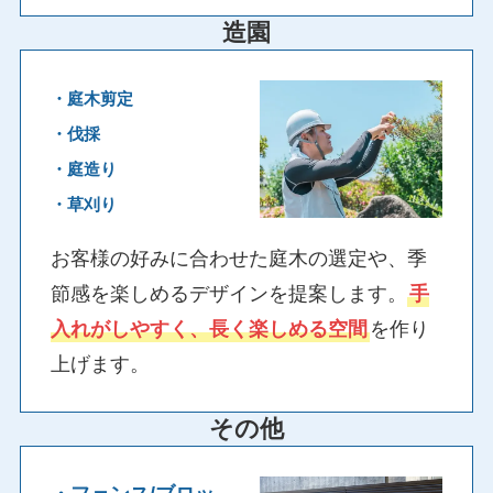
造園
・庭木剪定
・伐採
・庭造り
・草刈り
お客様の好みに合わせた庭木の選定や、季
節感を楽しめるデザインを提案します。
手
入れがしやすく、長く楽しめる空間
を作り
上げます。
その他