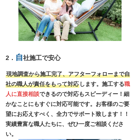
自
2．
社施工で安心
現地調査から施工完了、アフターフォローまで自
社の職人が責任をもって対応
します。施工する
職
人に直接相談
できるので対応もスピーディー！細
かなことにもすぐに対応可能です。お客様のご要
望にお応えすべく、全力でサポート致します！！
実績豊富な職人たちに、ぜひ一度ご相談くださ
い。