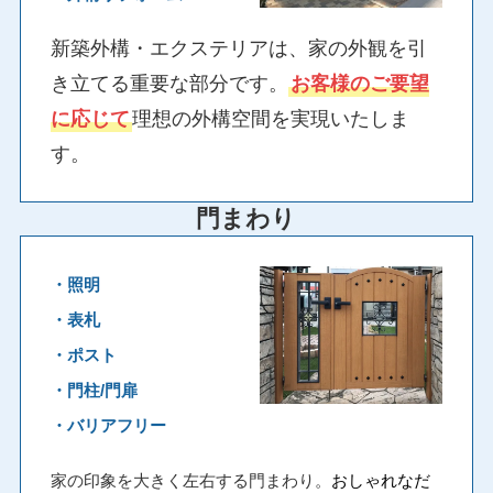
新築外構・エクステリアは、家の外観を引
き立てる重要な部分です。
お客様のご要望
に応じて
理想の外構空間を実現いたしま
す。
門まわり
・照明
・表札
・ポスト
・門柱/門扉
・バリアフリー
家の印象を大きく左右する門まわり。
おしゃれなだ