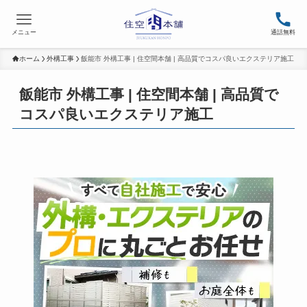
メニュー
通話無料
ホーム
外構工事
飯能市 外構工事 | 住空間本舗 | 高品質でコスパ良いエクステリア施工
飯能市 外構工事 | 住空間本舗 | 高品質で
コスパ良いエクステリア施工