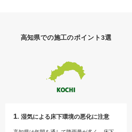
高知県での施工のポイント3選
1
. 湿気による床下環境の悪化に注意
高知県は年間を通して降雨量が多く、床下