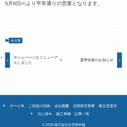
5月8日㈪より平常通りの営業となります。
未分類
ホームページをリニューア
夏季休業のお知らせ
ルしました
サービス
ご依頼の流れ
会社概要
北関東営業所
東北営業所
法人様へ
施工事例
記事一覧
©
2026 株式会社住空間本舗