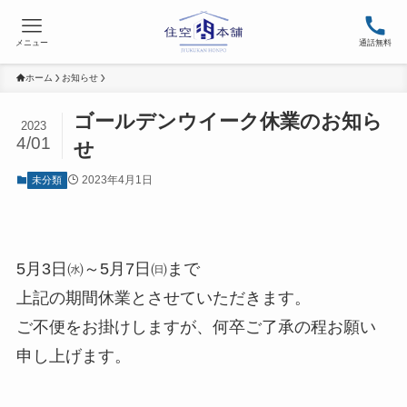
メニュー
通話無料
ホーム
お知らせ
ゴールデンウイーク休業のお知ら
2023
4/01
せ
2023年4月1日
未分類
5月3日㈬～5月7日㈰まで
上記の期間休業とさせていただきます。
ご不便をお掛けしますが、何卒ご了承の程お願い
申し上げます。